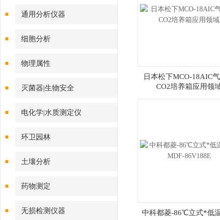
通用分析仪器
细胞分析
物理属性
日本松下MCO-18AIC
CO2培养箱应用领
灭菌器|生物安全
电化学|水质测定仪
环卫园林
土壤分析
药物测定
无损检测仪器
中科都菱-86℃立式*低