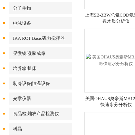
分子生物
上海5B-3BW总氮COD
数水质分析仪
电泳设备
IKA RCT Basic磁力搅拌器
显微镜|凝胶成像
培养箱|摇床
制冷设备|恒温设备
光学仪器
美国OHAUS奥豪斯MB1
快速水分分析仪
食品检测|农产品检测仪
科晶