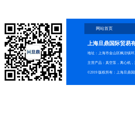
网站首页
上海旦鼎国际贸易
地址：上海市金山区枫泾镇环东一
主营产品：真空泵，离心机，
©2019 版权所有：上海旦鼎