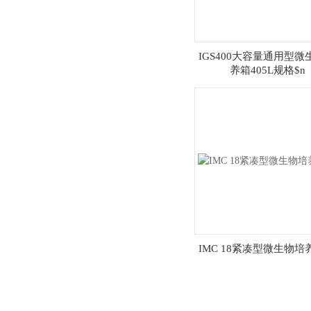
IGS400大容量通用型微
养箱405L规格$n
IMC 18紧凑型微生物培