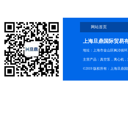
网站首页
上海旦鼎国际贸易
地址：上海市金山区枫泾镇环东一
主营产品：真空泵，离心机，
©2019 版权所有：上海旦鼎