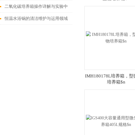
二氧化碳培养箱操作详解与实验中
的多种应用
恒温水浴锅的清洁维护与运用领域
IMH180178L培养箱，
培养箱$n