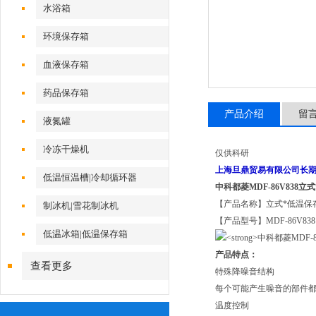
水浴箱
环境保存箱
血液保存箱
药品保存箱
产品介绍
留
液氮罐
冷冻干燥机
仅供科研
上海旦鼎贸易有限公司长期
低温恒温槽|冷却循环器
中科都菱MDF-86V838立式
【产品名称】立式*低温保
制冰机|雪花制冰机
【产品型号】MDF-86V838
低温冰箱|低温保存箱
产品特点：
查看更多
特殊降噪音结构
每个可能产生噪音的部件
温度控制