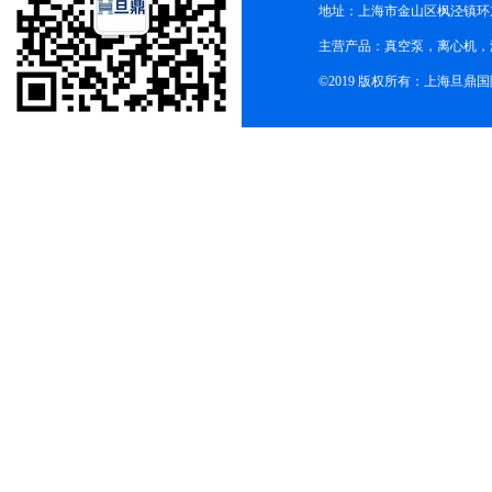
地址：上海市金山区枫泾镇环东一
主营产品：真空泵，离心机，
©2019 版权所有：上海旦鼎