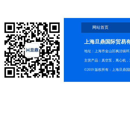
网站首页
上海旦鼎国际贸易
地址：上海市金山区枫泾镇环东一
主营产品：真空泵，离心机，
©2019 版权所有：上海旦鼎