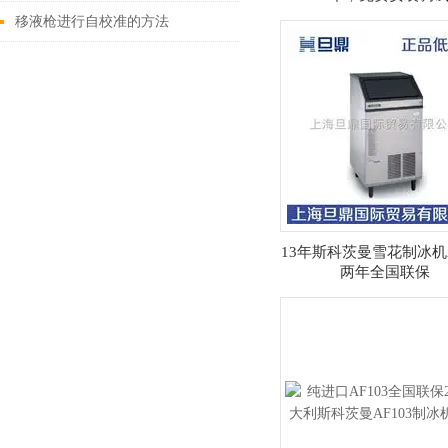
试仪使用说明书
移液枪进行自校准的方法
13年斯科茨曼雪花制冰机A
两年全国联保