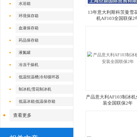
水浴箱
13年意大利斯科茨曼雪
环境保存箱
机AF103全国联保2
血液保存箱
药品保存箱
液氮罐
冷冻干燥机
低温恒温槽|冷却循环器
制冰机|雪花制冰机
产品意大利AF103制冰
低温冰箱|低温保存箱
装全国联保2年
查看更多