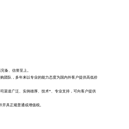
后完备、信誉至上。
采购团队，多年来以专业的能力态度为国内外客户提供高低价
司渠道广泛、实例雄厚、技术*、专业支持，可向客户提供
并开具正规普通或增值税。