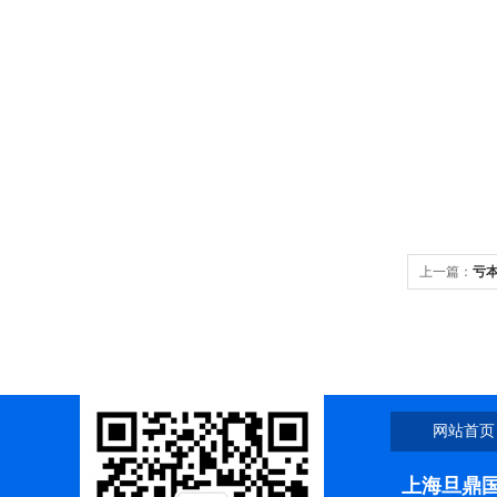
上一篇：
亏本
供货
网站首页
上海旦鼎