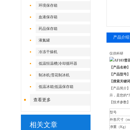
环境保存箱
血液保存箱
药品保存箱
产品介绍
液氮罐
冷冻干燥机
仅供科研
低温恒温槽|冷却循环器
【产品名称】
【产品型号】：
制冰机|雪花制冰机
【搜索关键
低温冰箱|低温保存箱
【产品简介】
示，是您的*
查看更多
【技术参数
型号
外形尺寸（m
相关文章
净重（Kg）