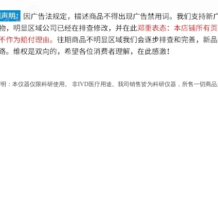
明：本仪器仅限科研使用。 非IVD医疗用途。我司销售皆为科研仪器，所售一切商