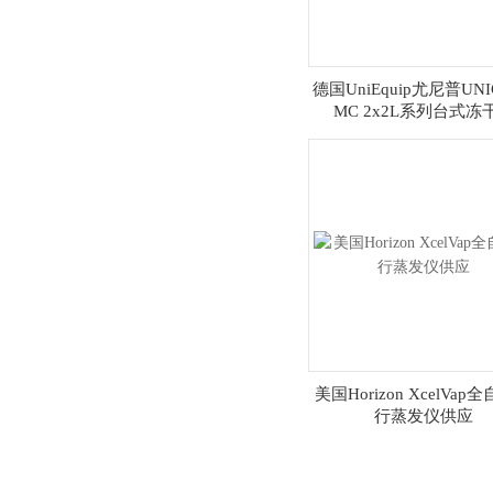
德国UniEquip尤尼普UNI
MC 2x2L系列台式冻
美国Horizon XcelVap
行蒸发仪供应