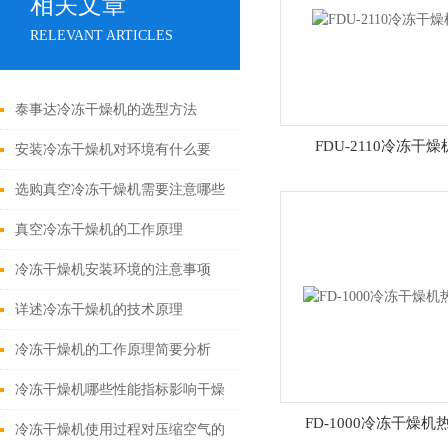
相关文章
RELEVANT ARTICLES
泰事达冷冻干燥机的选型方法
FDU-2110冷冻干燥
安装冷冻干燥机对环境有什么要
求？
选购真空冷冻干燥机需要注意哪些
参数？
真空冷冻干燥机的工作原理
冷冻干燥机安装环境的注意事项
详述冷冻干燥机的技术原理
冷冻干燥机的工作原理简要分析
冷冻干燥机哪些性能指标影响干燥
FD-1000冷冻干燥机
效果？
冷冻干燥机使用过程对压缩空气的