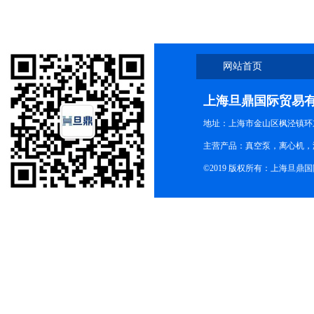
网站首页
上海旦鼎国际贸易
地址：上海市金山区枫泾镇环东一
主营产品：真空泵，离心机，
©2019 版权所有：上海旦鼎