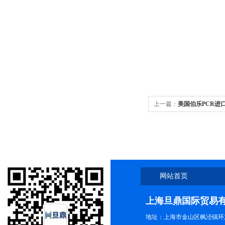
上一篇：
美国伯乐PCR进口美
荧光pcr
网站首页
上海旦鼎国际贸易
地址：上海市金山区枫泾镇环东一