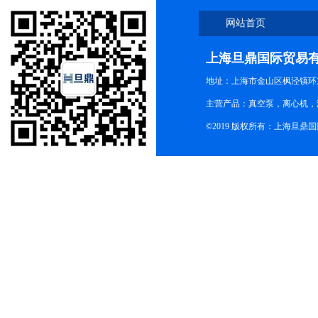
网站首页
上海旦鼎国际贸易
地址：上海市金山区枫泾镇环东一
主营产品：真空泵，离心机，
©2019 版权所有：上海旦鼎