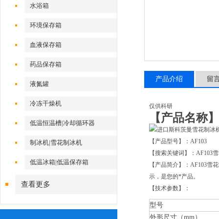
水浴箱
环境保存箱
血液保存箱
药品保存箱
产品介绍
留
液氮罐
冷冻干燥机
仅供科研
【产品名称
低温恒温槽|冷却循环器
【产品型号】：AF103
制冰机|雪花制冰机
【搜索关键词】：AF10
低温冰箱|低温保存箱
【产品简介】：AF103
示，是您的*产品。
查看更多
【技术参数】：
型号
外形尺寸（mm）