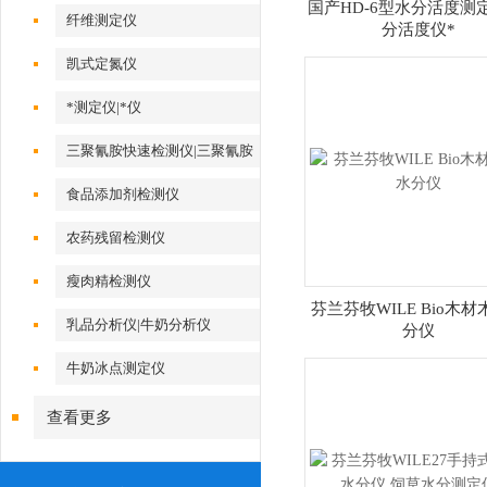
国产HD-6型水分活度测
纤维测定仪
分活度仪*
凯式定氮仪
*测定仪|*仪
三聚氰胺快速检测仪|三聚氰胺
测定仪
食品添加剂检测仪
农药残留检测仪
瘦肉精检测仪
芬兰芬牧WILE Bio木
乳品分析仪|牛奶分析仪
分仪
牛奶冰点测定仪
查看更多