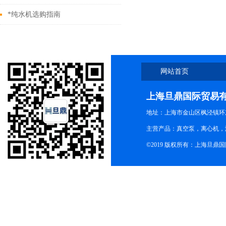
*纯水机选购指南
网站首页
上海旦鼎国际贸易
地址：上海市金山区枫泾镇环东一
主营产品：真空泵，离心机，
©2019 版权所有：上海旦鼎