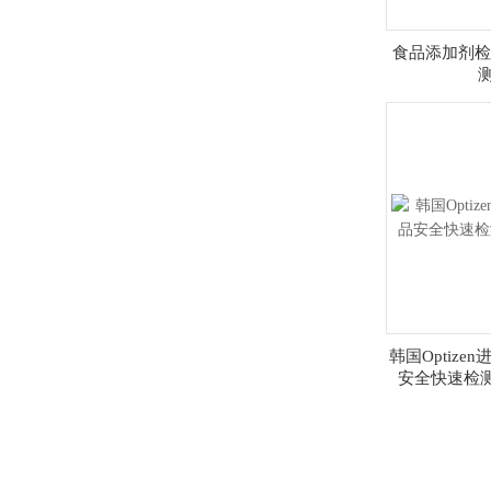
食品添加剂检
测
韩国Optizen
安全快速检