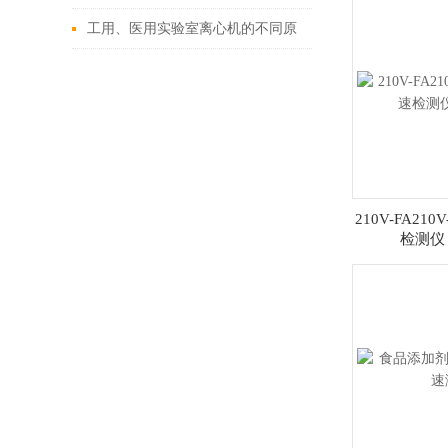
型号推荐
工用、医用实验室离心机的不同原
理
210V-FA21
检测仪