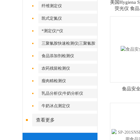
美国Hygiena S
纤维测定仪
荧光仪 食品
凯式定氮仪
*测定仪|*仪
三聚氰胺快速检测仪|三聚氰胺
测定仪
食品添加剂检测仪
农药残留检测仪
瘦肉精检测仪
食品安
乳品分析仪|牛奶分析仪
牛奶冰点测定仪
查看更多