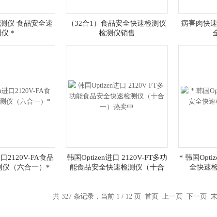
测仪 食品安全速
（32合1）食品安全快速检测仪
病害肉快速
仪 *
检测仪销售
进口2120V-FA食品
韩国Optizen进口 2120V-FT多功
* 韩国Opti
测仪（六合一）*
能食品安全快速检测仪（十合
全快速
一）热卖中
共 327 条记录，当前 1 / 12 页 首页 上一页
下一页