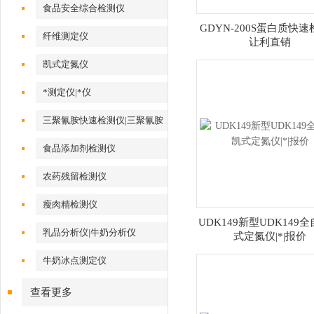
食品安全综合检测仪
GDYN-200S蛋白质快
纤维测定仪
让利直销
凯式定氮仪
*测定仪|*仪
三聚氰胺快速检测仪|三聚氰胺
测定仪
食品添加剂检测仪
农药残留检测仪
瘦肉精检测仪
UDK149新型UDK149
乳品分析仪|牛奶分析仪
式定氮仪|*|报价
牛奶冰点测定仪
查看更多