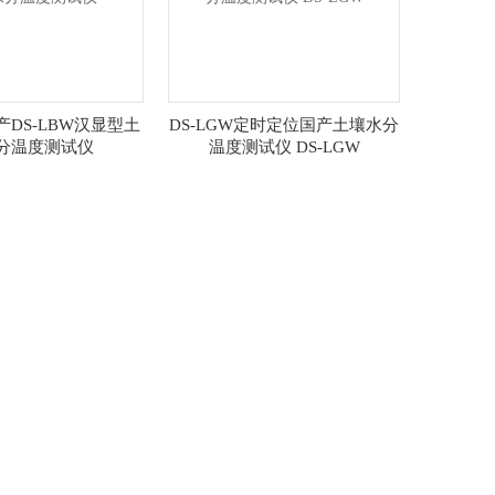
国产DS-LBW汉显型土
DS-LGW定时定位国产土壤水分
分温度测试仪
温度测试仪 DS-LGW