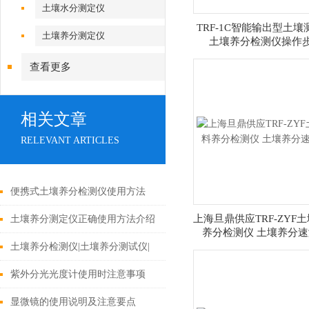
土壤水分测定仪
TRF-1C智能输出型土壤
土壤养分测定仪
土壤养分检测仪操作
查看更多
相关文章
RELEVANT ARTICLES
便携式土壤养分检测仪使用方法
上海旦鼎供应TRF-ZYF
土壤养分测定仪正确使用方法介绍
养分检测仪 土壤养分
土壤养分检测仪|土壤养分测试仪|
测土配方施肥仪|土肥测试仪|报价
紫外分光光度计使用时注意事项
上海021-61640167
显微镜的使用说明及注意要点