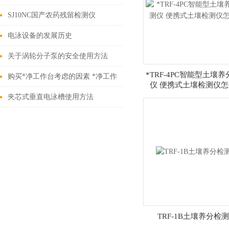
SJ10NC国产农药残留检测仪
电泳设备的发展历史
关于涡轮分子泵的安全使用方法
*TRF-4PC智能型土壤
购买*净工作台考虑的因素 *净工作
仪 便携式土壤检测仪
台如何选购
夹芯式垂直电泳槽使用方法
TRF-1B土壤养分检