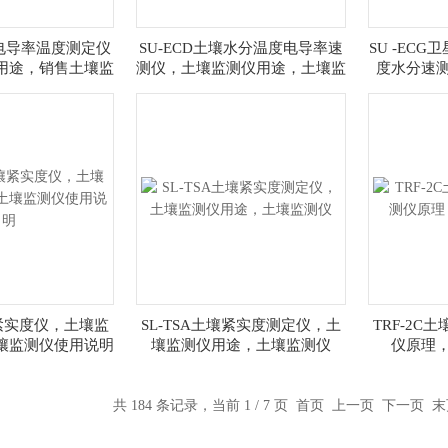
壤电导率温度测定仪
SU-ECD土壤水分温度电导率速
SU -EC
用途，销售土壤监
测仪，土壤监测仪用途，土壤监
度水分速
测仪
测仪
牌，
壤紧实度仪，土壤监
SL-TSA土壤紧实度测定仪，土
TRF-2C
壤监测仪使用说明
壤监测仪用途，土壤监测仪
仪原理
共 184 条记录，当前 1 / 7 页 首页 上一页
下一页
末