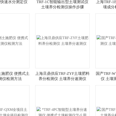
特勒快速水分测定仪
TRF-1C智能输出型土壤测试仪
上海TRF-
土壤养分检测仪操作步骤
壤成分
测土施肥仪 便携式土
上海旦鼎供应TRF-ZYF土壤肥料
国产TRF-
测仪检测方法
养分检测仪 土壤养分速测仪
仪 土壤