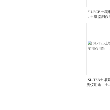
SU-ECB土
，土壤监测仪
SL-TSB土
测仪用途，土