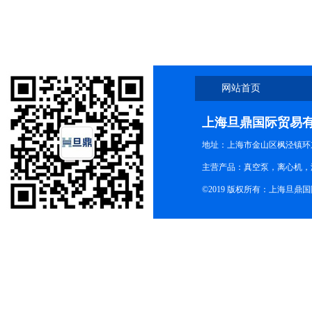
网站首页
上海旦鼎国际贸易
地址：上海市金山区枫泾镇环东一
主营产品：真空泵，离心机，
©2019 版权所有：上海旦鼎