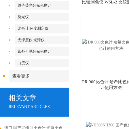
比较测色仪 WSL-2 比
原子荧光分光光度计
旋光仪
比色计|色度测定仪
光泽度仪|光泽仪
紫外可见分光光度计
白度仪
查看更多
DR 900比色计|哈希比色
计使用方法
相关文章
RELEVANT ARTICLES
进口|国产罗维朋比色计|光电比色