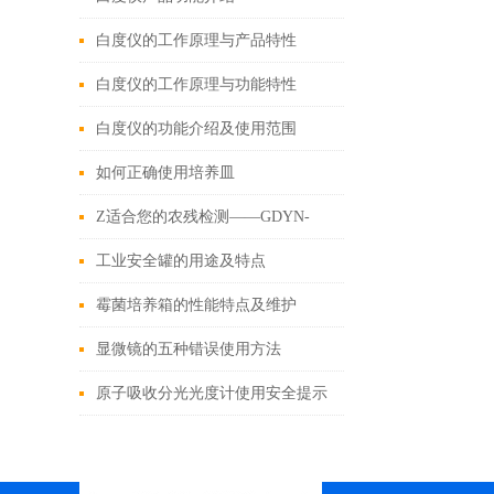
白度仪的工作原理与产品特性
白度仪的工作原理与功能特性
白度仪的功能介绍及使用范围
如何正确使用培养皿
Z适合您的农残检测——GDYN-
1016SC农药残留检测仪
工业安全罐的用途及特点
霉菌培养箱的性能特点及维护
显微镜的五种错误使用方法
原子吸收分光光度计使用安全提示