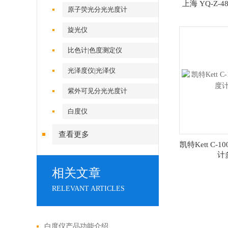
上海 YQ-Z-
原子荧光分光光度计
旋光仪
比色计|色度测定仪
光泽度仪|光泽仪
紫外可见分光光度计
白度仪
查看更多
凯特Kett C-
计
相关文章
RELEVANT ARTICLES
白度仪产品功能介绍