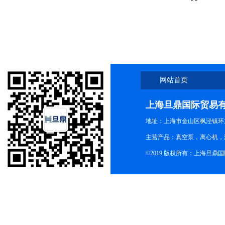
网站首页
上海旦鼎国际贸易
地址：上海市金山区枫泾镇环东一
主营产品：真空泵，离心机，
©2019 版权所有：上海旦鼎