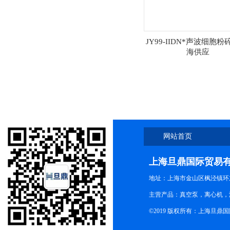
JY99-IIDN*声波细胞粉
海供应
网站首页
上海旦鼎国际贸易
地址：上海市金山区枫泾镇环东一
主营产品：真空泵，离心机，
©2019 版权所有：上海旦鼎