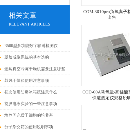
COM-3010pro负氧离
相关文章
出售
RELEVANT ARTICLES
R500型多功能数字辐射检测仪
凝胶成像系统的基本选购
选购真空冷冻干燥机需要注意哪些
参数？
鼓风干燥箱使用注意事项
COD-60A耗氧量/高锰
初次使用防爆冰箱该注意什么
快速测定仪规格说
凝胶电泳实验的一些注意事项
培养间充质干细胞的培养基
分子杂交箱的使用说明事项