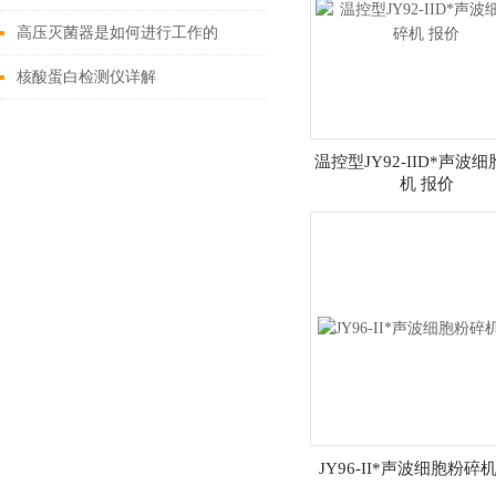
高压灭菌器是如何进行工作的
核酸蛋白检测仪详解
温控型JY92-IID*声波
机 报价
JY96-II*声波细胞粉碎