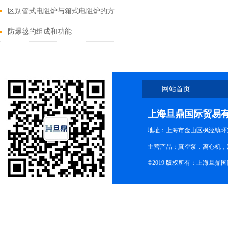
区别管式电阻炉与箱式电阻炉的方
法
防爆毯的组成和功能
网站首页
上海旦鼎国际贸易
地址：上海市金山区枫泾镇环东一
主营产品：真空泵，离心机，
©2019 版权所有：上海旦鼎