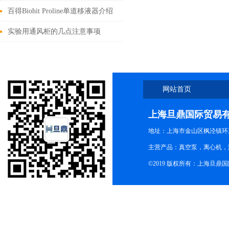
百得Biohit Proline单道移液器介绍
实验用通风柜的几点注意事项
网站首页
上海旦鼎国际贸易
地址：上海市金山区枫泾镇环东一
主营产品：真空泵，离心机，
©2019 版权所有：上海旦鼎