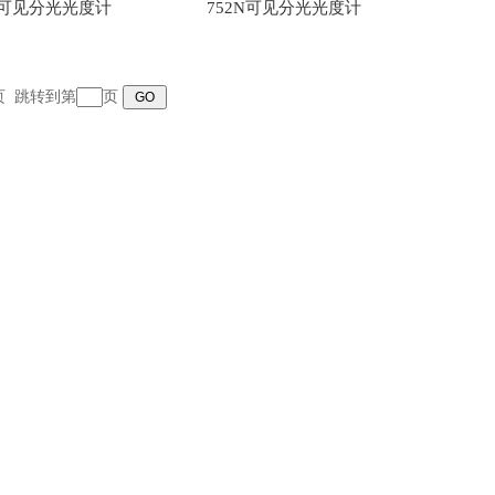
外可见分光光度计
752N可见分光光度计
末页 跳转到第
页