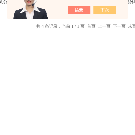
可见分光光度计
L6S紫外可见分光光度计
L5紫
共 4 条记录，当前 1 / 1 页 首页 上一页 下一页 