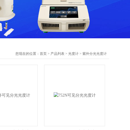
您现在的位置：
首页
>
产品列表
>
光度计
>
紫外分光光度计