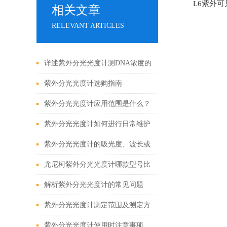
L6紫外
相关文章
RELEVANT ARTICLES
详述紫外分光光度计测DNA浓度的
方法
紫外分光光度计选购指南
紫外分光光度计应用范围是什么？
紫外分光光度计如何进行日常维护
紫外分光光度计的吸光度、波长或
波数和杂散光校正方法
尤尼柯紫外分光光度计哪款型号比
较好用呢？
解析紫外分光光度计的常见问题
紫外分光光度计测定范围及测定方
法
紫外分光光度计使用时注意事项