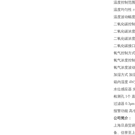
温度控制范围 +
温度均匀性 ±
温度波动幅度 
二氧化碳控制方
二氧化碳浓度
二氧化碳浓度波
二氧化碳接口 
氧气控制方式 
氧气浓度控制范
氧气浓度波动幅
加湿方式 加
箱内湿度 4W
水位感应器 
检测孔 1个 直
过滤器 0.3μ
报警功能 高
公司简介：
上海旦鼎贸易有限
备、信誉至