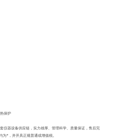
过热保护
009年组建实验室仪器配套仪器设备供应链，实力雄厚、管理科学、质量保证，售后完
均为*，并开具正规普通或增值税。