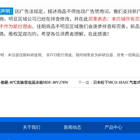
明：本仪器仅限科研使用。 非IVD医疗用途。我司销售皆为科研仪器，所售一切商
都菱-40℃实验室低温冰箱MDF-40V278W
下一篇：
日本松下MCO-18AIC气套
域
关于我们
新闻动态
产品中心