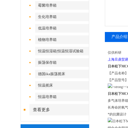
霉菌培养箱
生化培养箱
低温培养箱
产品介绍
植物培养箱
恒温恒湿箱|恒温恒湿试验箱
仅供科研
上海旦鼎贸易
振荡保存箱
日本松下MC
【产品名称】
德国ika振荡摇床
【产品型号】M
恒温摇床
日本松下MC
恒温培养箱
多气体培养箱
长寿命的氧气
查看更多
*的抗菌设计