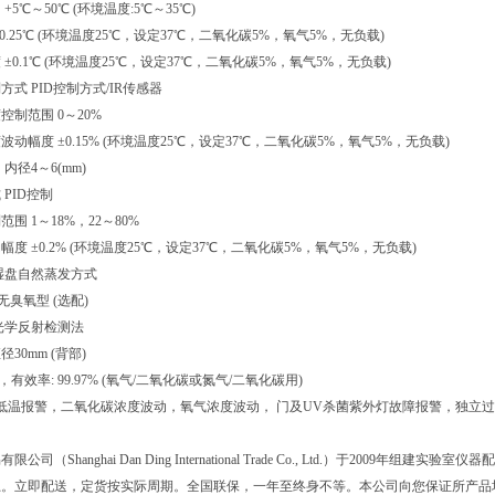
5℃～50℃ (环境温度:5℃～35℃)
0.25℃ (环境温度25℃，设定37℃，二氧化碳5%，氧气5%，无负载)
±0.1℃ (环境温度25℃，设定37℃，二氧化碳5%，氧气5%，无负载)
式 PID控制方式/IR传感器
控制范围 0～20%
动幅度 ±0.15% (环境温度25℃，设定37℃，二氧化碳5%，氧气5%，无负载)
内径4～6(mm)
PID控制
围 1～18%，22～80%
度 ±0.2% (环境温度25℃，设定37℃，二氧化碳5%，氧气5%，无负载)
湿盘自然蒸发方式
无臭氧型 (选配)
光学反射检测法
径30mm (背部)
m，有效率: 99.97% (氧气/二氧化碳或氮气/二氧化碳用)
/低温报警，二氧化碳浓度波动，氧气浓度波动， 门及UV杀菌紫外灯故障报警，独立
公司（Shanghai Dan Ding International Trade Co., Ltd.）于2
上。立即配送，定货按实际周期。全国联保，一年至终身不等。本公司向您保证所产品