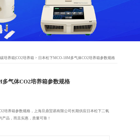
碳培养箱|CO2培养箱
> 日本松下MCO-18M多气体CO2培养箱参数规格
8M多气体CO2培养箱参数规格
体CO2培养箱参数规格，上海旦鼎贸易有限公司长期供应日本松下二氧
的产品，而且实惠，质量可靠！​