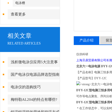
电泳槽
查看更多
相关文章
产品介绍
留
RELATED ARTICLES
仅供科研
上海旦鼎贸易有限公司长
浅析微电泳仪应用5大注意事
北京六一电泳电源 DYY-
项
【产品名称】电脑三恒多
国产电泳仪电源品牌选型指南
【产品型号】DYY-12C
电泳仪的选购技巧
DYY-12C型电脑三恒多
可作等电点聚焦、序列分
梅特勒AL204的特点有哪些?
DYY-12C型电脑三恒多
＊在工作状态中，可以实