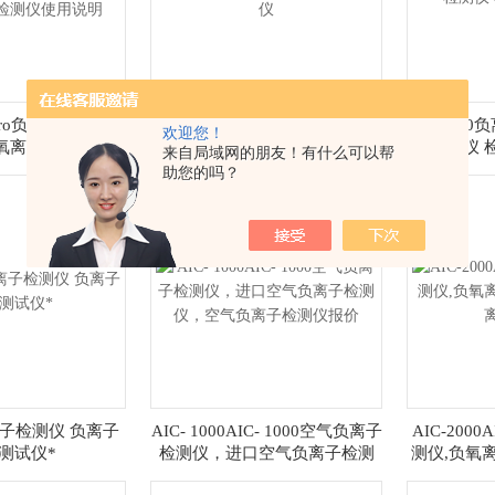
0pro负氧离子检测
AIC2000空气负离子检测仪 负
AIC100
欢迎您！
氧离子检测仪，空
氧离子检测仪参数 环境安全检
测仪 
来自局域网的朋友！有什么可以帮
检测仪使用说明
测仪
助您的吗？
负离子检测仪 负离子
AIC- 1000AIC- 1000空气负离子
AIC-200
测试仪*
检测仪，进口空气负离子检测
测仪,负氧
仪，空气负离子检测仪报价