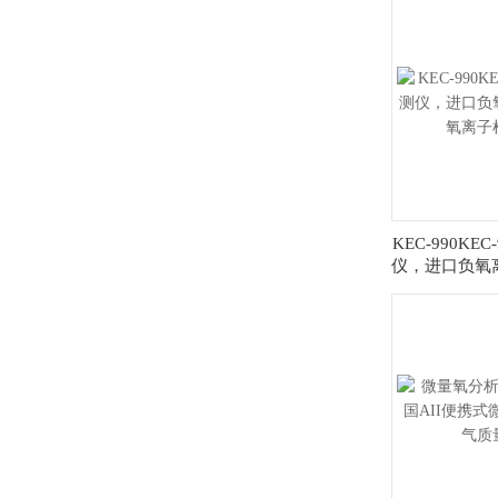
KEC-990KE
仪，进口负氧
离子