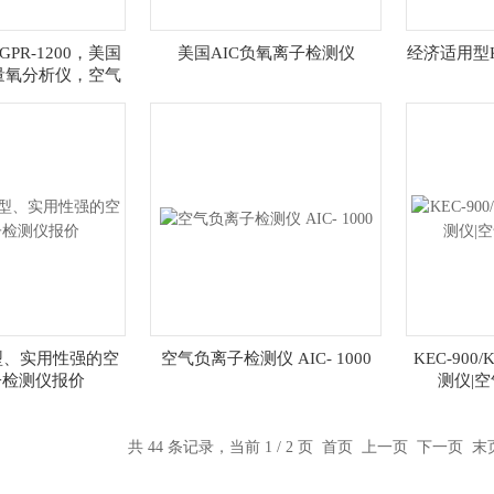
PR-1200，美国
美国AIC负氧离子检测仪
经济适用型K
微量氧分析仪，空气
量检测仪
0小型、实用性强的空
空气负离子检测仪 AIC- 1000
KEC-900
子检测仪报价
测仪|
共 44 条记录，当前 1 / 2 页 首页 上一页
下一页
末