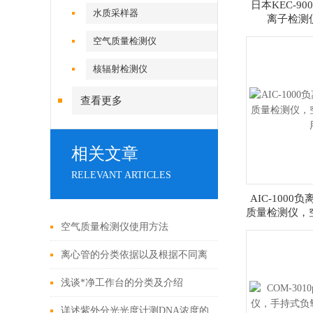
日本KEC-900
水质采样器
离子检测
空气质量检测仪
核辐射检测仪
查看更多
相关文章
RELEVANT ARTICLES
AIC-100
质量检测仪，
空气质量检测仪使用方法
离心管的分类依据以及根据不同离
心机挑选合适离心管的方法
浅谈*净工作台的分类及介绍
详述紫外分光光度计测DNA浓度的