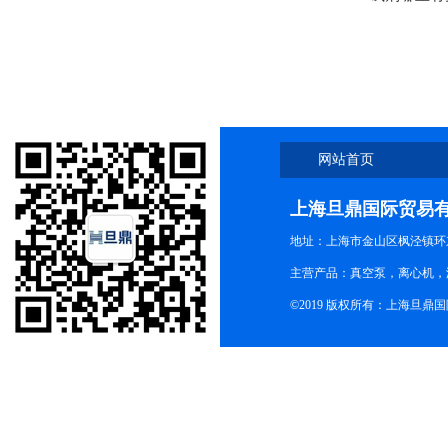
网站首页
上海旦鼎国际贸易
地址：上海市金山区枫泾镇环东一
主营产品：真空泵，离心机，
©2019 版权所有：上海旦鼎