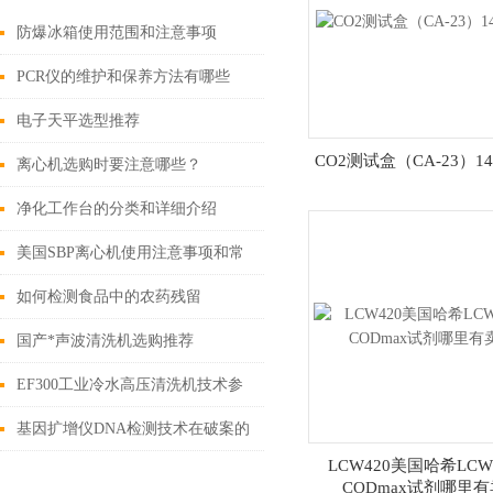
防爆冰箱使用范围和注意事项
PCR仪的维护和保养方法有哪些
电子天平选型推荐
CO2测试盒（CA-23）143
离心机选购时要注意哪些？
净化工作台的分类和详细介绍
美国SBP离心机使用注意事项和常
见紧急操作问题处理
如何检测食品中的农药残留
国产*声波清洗机选购推荐
EF300工业冷水高压清洗机技术参
数
基因扩增仪DNA检测技术在破案的
LCW420美国哈希LCW
应用
CODmax试剂哪里有