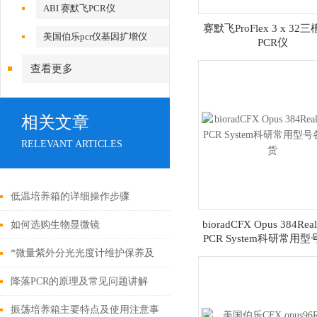
ABI 赛默飞PCR仪
赛默飞ProFlex 3 x 32
美国伯乐pcr仪基因扩增仪
PCR仪
查看更多
相关文章
RELEVANT ARTICLES
低温培养箱的详细操作步骤
bioradCFX Opus 384Real
如何选购生物显微镜
PCR System科研常用
发货
*微量紫外分光光度计维护保养及
使用方法
降落PCR的原理及常见问题讲解
振荡培养箱主要特点及使用注意事