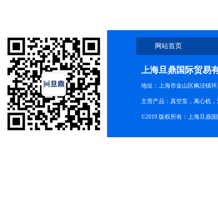
网站首页
上海旦鼎国际贸易
地址：上海市金山区枫泾镇环东一
主营产品：真空泵，离心机，
©2019 版权所有：上海旦鼎