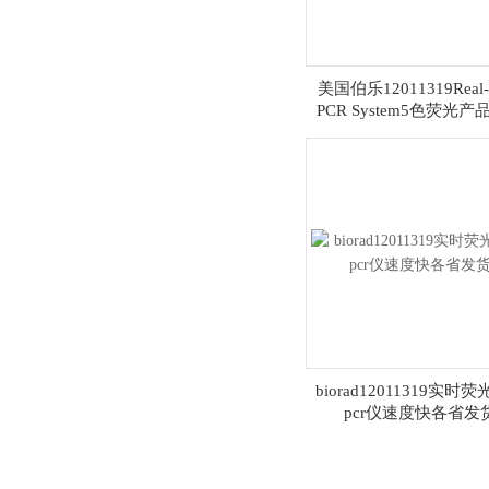
美国伯乐12011319Real-
PCR System5色荧光
biorad12011319实时
pcr仪速度快各省发