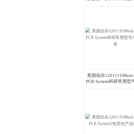
校准
美国伯乐12011319Real-
PCR System科研常用
校准