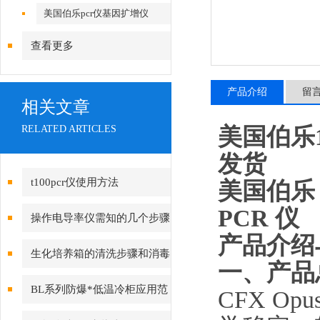
美国伯乐pcr仪基因扩增仪
查看更多
产品介绍
留
相关文章
美国伯乐12
RELATED ARTICLES
发货
t100pcr仪使用方法
美国伯乐
PCR 仪
操作电导率仪需知的几个步骤
产品介绍
生化培养箱的清洗步骤和消毒
一、产品
方法
BL系列防爆*低温冷柜应用范
CFX O
围和组成