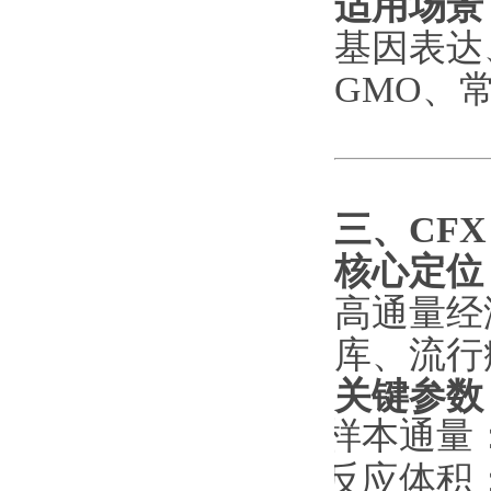
适用场景
基因表达
GMO、
三、
CFX
核心定位
高通量经
库、流行
关键参数
·
样本通量
·
反应体积