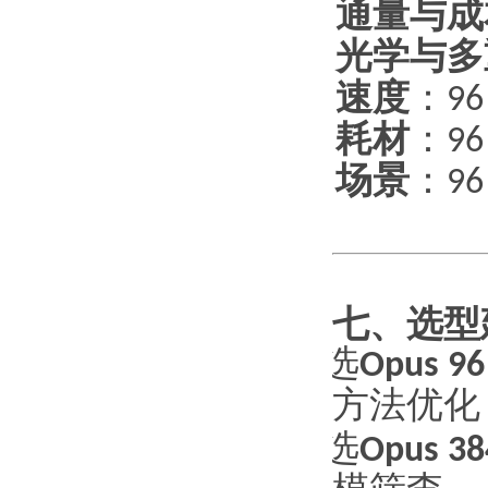
通量与成
1.
光学与多
2.
速度
：
9
3.
耗材
：
9
4.
场景
：
9
5.
七、选型
·
选
Opus 96
方法优化
·
选
Opus 38