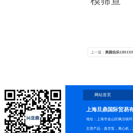
模筛查
上一篇：
美国伯乐12011319R
光上门安调
网站首页
上海旦鼎国际贸易
地址：上海市金山区枫泾镇环东一
主营产品：真空泵，离心机，