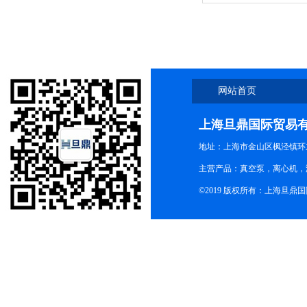
景兼容各省发货
网站首页
上海旦鼎国际贸易
地址：上海市金山区枫泾镇环东一
主营产品：真空泵，离心机，
©2019 版权所有：上海旦鼎