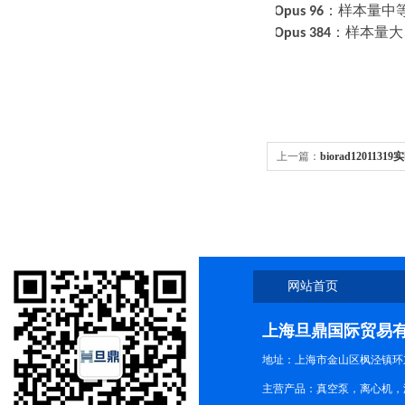
·
选
Opus 96
：样本量中
·
选
Opus 384
：样本量大
上一篇：
biorad12011
质保
网站首页
上海旦鼎国际贸易
地址：上海市金山区枫泾镇环东一
主营产品：真空泵，离心机，