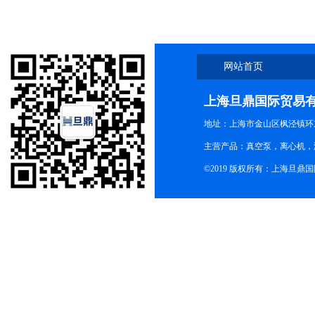
网站首页
上海旦鼎国际贸易
地址：上海市金山区枫泾镇环东一
主营产品：真空泵，离心机，
©2019 版权所有：上海旦鼎