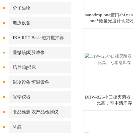
分子生物
nanodrop one进口abi nan
one*微量光度计现货
电泳设备
IKA RCT Basic磁力搅拌器
显微镜|凝胶成像
培养箱|摇床
制冷设备|恒温设备
光学仪器
DHW-825小口径灭菌器
比高，亏本清库存
食品检测|农产品检测仪
科晶