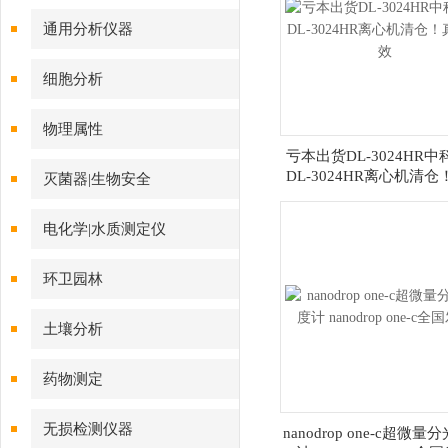
通用分析仪器
细胞分析
物理属性
亏本出货DL-3024HR
DL-3024HR离心机清
灭菌器|生物安全
有效
电化学|水质测定仪
环卫园林
土壤分析
药物测定
无损检测仪器
nanodrop one-c超微