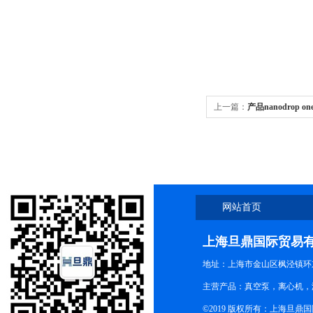
上一篇：
产品nanodrop
nanodrop one-c
网站首页
上海旦鼎国际贸易
地址：上海市金山区枫泾镇环东一
主营产品：真空泵，离心机，
©2019 版权所有：上海旦鼎