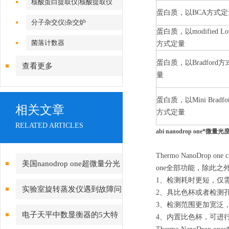
核酸蛋白提取仪|核酸提取仪
蛋白质，以BCA方式定
分子杂交仪|杂交炉
蛋白质，以modified Lo
菌落计数器
方式定量
蛋白质，以Bradford
查看更多
量
蛋白质，以Mini Bradfo
相关文章
方式定量
RELATED ARTICLES
abi nanodrop one*微量光
Thermo NanoDrop 
美国nanodrop one超微量分光
one全部功能，除此
1、检测耗时更短，仅
光度计使用方法
实验室旋转蒸发仪遇到故障问
2、具比色杯或者检测
3、检测范围更加宽泛，检测
题该如何处理？
电子天平中数显衡器的5大特
4、内置比色杯，可进行