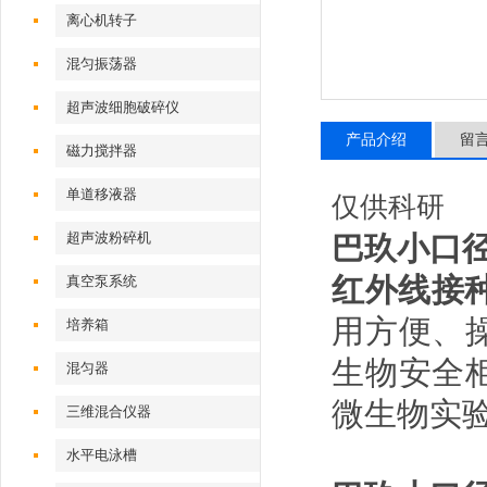
离心机转子
混匀振荡器
超声波细胞破碎仪
产品介绍
留
磁力搅拌器
单道移液器
仅供科研
超声波粉碎机
巴玖小口
红外线接
真空泵系统
用方便、
培养箱
生物安全
混匀器
微生物实
三维混合仪器
水平电泳槽