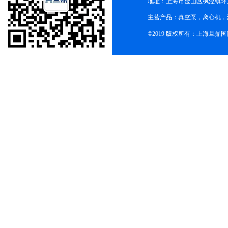
地址：上海市金山区枫泾镇环东一
主营产品：真空泵，离心机，
©2019 版权所有：上海旦鼎