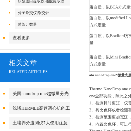
核酸蛋白提取仪|核酸提取仪
蛋白质，以BCA方式定
分子杂交仪|杂交炉
蛋白质，以modified Lo
菌落计数器
方式定量
蛋白质，以Bradford
查看更多
量
蛋白质，以Mini Bradfo
相关文章
方式定量
RELATED ARTICLES
abi nanodrop one*微量光
Thermo NanoDrop 
美国nanodrop one超微量分光
one全部功能，除此
1、检测耗时更短，仅
光度计使用方法
浅谈HERMLE高速离心机的工
2、具比色杯或者检测
3、检测范围更加宽泛，检测
作原理及注意事项
土壤养分速测仪7大使用注意
4、内置比色杯，可进行