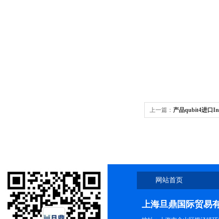
上一篇：
产品qubit4进口Inv
秒发
网站首页
上海旦鼎国际贸易