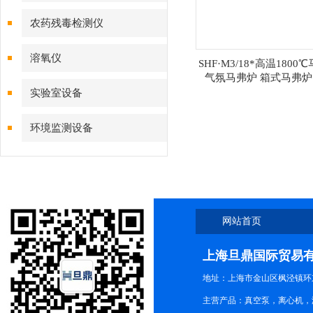
农药残毒检测仪
溶氧仪
SHF·M3/18*高温1800
气氛马弗炉 箱式马弗
实验室设备
环境监测设备
网站首页
上海旦鼎国际贸易
地址：上海市金山区枫泾镇环东一
主营产品：真空泵，离心机，