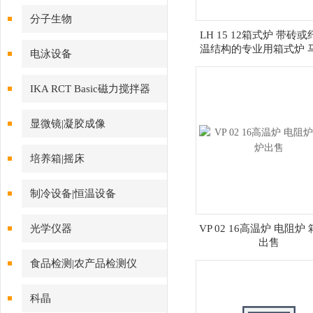
分子生物
LH 15 12箱式炉 带砖
温结构的专业用箱式炉 
电泳设备
IKA RCT Basic磁力搅拌器
显微镜|凝胶成像
培养箱|摇床
制冷设备|恒温设备
光学仪器
VP 02 16高温炉 电阻炉
出售
食品检测|农产品检测仪
科晶