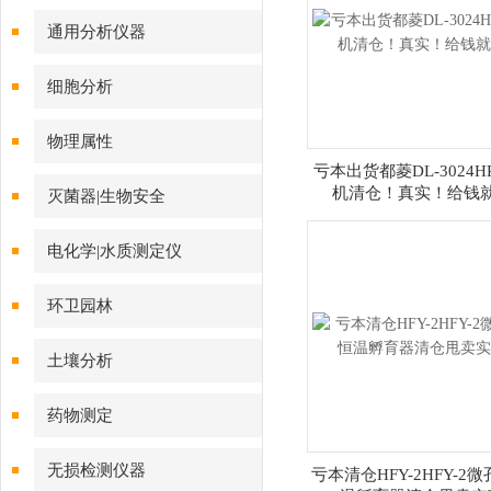
通用分析仪器
细胞分析
物理属性
亏本出货都菱DL-3024
机清仓！真实！给钱
灭菌器|生物安全
电化学|水质测定仪
环卫园林
土壤分析
药物测定
无损检测仪器
亏本清仓HFY-2HFY-2