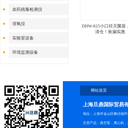
农药残毒检测仪
溶氧仪
DHW-825小口径灭菌器
清仓！捡漏实惠
实验室设备
环境监测设备
网站首页
上海旦鼎国际贸易
地址：上海市金山区枫泾镇环东一
主营产品：真空泵，离心机，