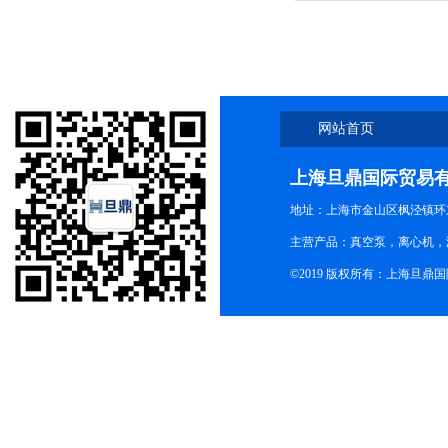
本甩！
网站首页
上海旦鼎国际贸易
地址：上海市金山区枫泾镇环东一
主营产品：真空泵，离心机，
©2019 版权所有：上海旦鼎