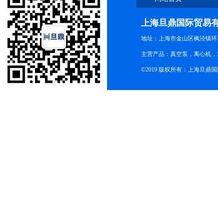
上海旦鼎国际贸易
地址：上海市金山区枫泾镇环东一
主营产品：真空泵，离心机，
©2019 版权所有：上海旦鼎