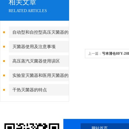
相关文章
RELATED ARTICLES
自动型和自控型高压灭菌器的
使用方法
灭菌器使用及注意事项
上一篇：
亏本清仓HFY-2
高压蒸汽灭菌器使用误区
卖实惠捡漏
实验室灭菌器和医用灭菌器的
使用区别
干热灭菌器的特点
网站首页