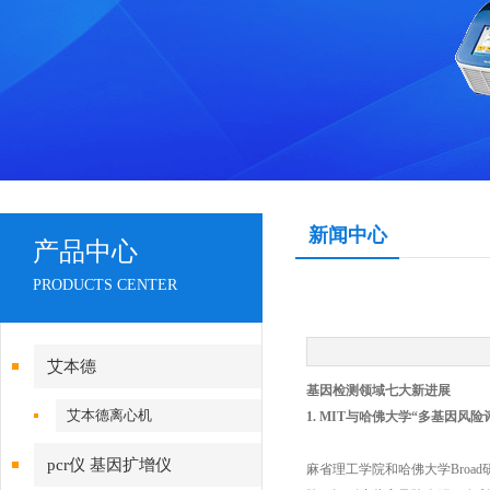
新闻中心
产品中心
PRODUCTS CENTER
艾本德
基因检测领域七大新进展
艾本德离心机
1. MIT与哈佛大学“多基因风
pcr仪 基因扩增仪
麻省理工学院和哈佛大学Bro