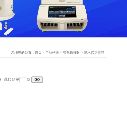
您现在的位置：
首页
>
产品列表
>
培养箱|摇床
>
隔水式培养箱
末页 跳转到第
页