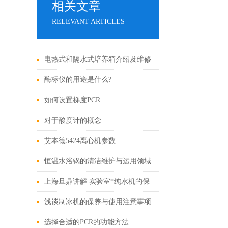
相关文章
RELEVANT ARTICLES
电热式和隔水式培养箱介绍及维修
保养
酶标仪的用途是什么?
如何设置梯度PCR
对于酸度计的概念
艾本德5424离心机参数
恒温水浴锅的清洁维护与运用领域
上海旦鼎讲解 实验室*纯水机的保
养方法
浅谈制冰机的保养与使用注意事项
选择合适的PCR的功能方法