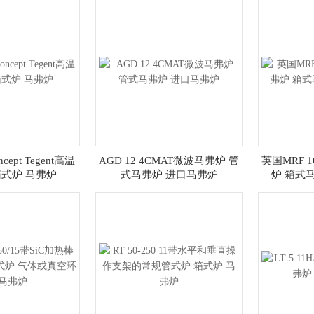
cept Tegent高温
AGD 12 4CMAT微波马弗炉 管
英国MRF 1
箱式炉 马弗炉
式马弗炉 进口马弗炉
炉 箱式