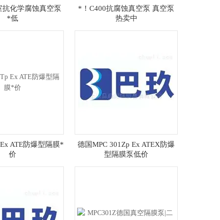
验室抗化学腐蚀真空泵
*！C400抗腐蚀真空泵 真空泵
*低
热卖中
p Ex ATE防爆型隔膜*
德国MPC 301Zp Ex ATEX防爆
价
型隔膜泵低价