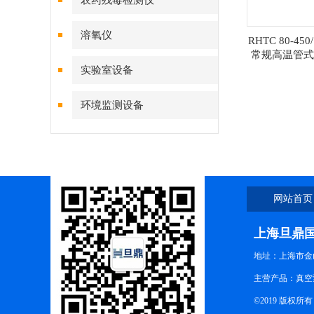
农药残毒检测仪
溶氧仪
RHTC 80-45
常规高温管式
境
实验室设备
环境监测设备
网站首页
上海旦鼎
地址：上海市金山
主营产品：真空
©2019 版权