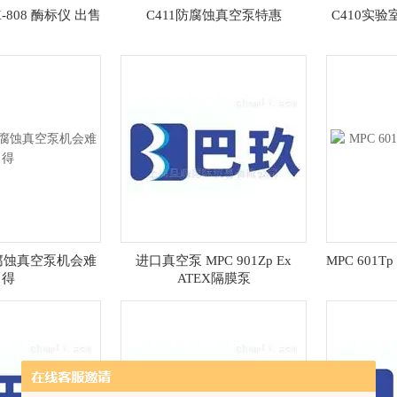
-808 酶标仪 出售
C411防腐蚀真空泵特惠
C410实
耐腐蚀真空泵机会难
进口真空泵 MPC 901Zp Ex
MPC 601T
得
ATEX隔膜泵