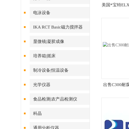
美国*宝特ELX
电泳设备
IKA RCT Basic磁力搅拌器
显微镜|凝胶成像
培养箱|摇床
制冷设备|恒温设备
光学仪器
出售C300
食品检测|农产品检测仪
科晶
通用分析仪器