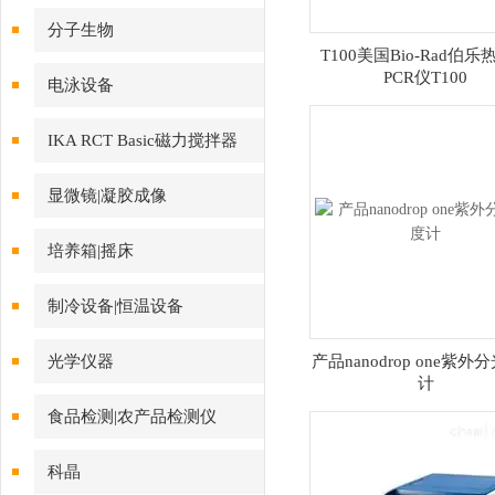
分子生物
T100美国Bio-Rad伯
PCR仪T100
电泳设备
IKA RCT Basic磁力搅拌器
显微镜|凝胶成像
培养箱|摇床
制冷设备|恒温设备
光学仪器
产品nanodrop one紫外
计
食品检测|农产品检测仪
科晶