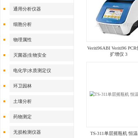
通用分析仪器
细胞分析
物理属性
Veriti96ABI Veriti96 
扩增仪 3
灭菌器|生物安全
电化学|水质测定仪
环卫园林
土壤分析
药物测定
无损检测仪器
TS-311单层摇瓶机 恒