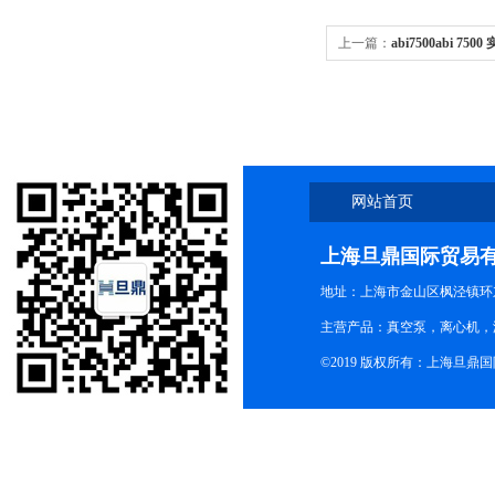
上一篇：
abi7500abi 75
网站首页
上海旦鼎国际贸易
地址：上海市金山区枫泾镇环东一
主营产品：真空泵，离心机，
©2019 版权所有：上海旦鼎