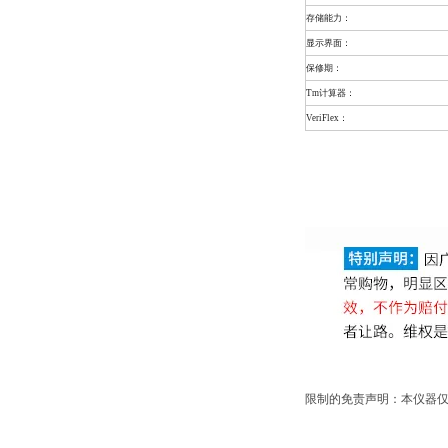
存储能力：
显示界面：
保修期：
Tm计算器：
VeriFlex：
限制的免责声明：本仪器仅