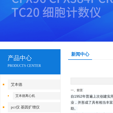
新闻中心
产品中心
PRODUCTS CENTER
艾本德
一、前言
艾本德离心机
自1952年普遍上次创建
业，并形成了具有相当丰富
pcr仪 基因扩增仪
助。