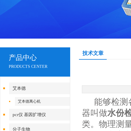
技术文章
产品中心
PRODUCTS CENTER
艾本德
能够检测各
艾本德离心机
器叫做
水份
pcr仪 基因扩增仪
类。物理测
分子生物