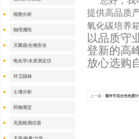
您好，我司
提供高品质
细胞分析
氧化碳培养
物理属性
以品质守
灭菌器|生物安全
登新的高
放心选购
电化学|水质测定仪
环卫园林
土壤分析
上一篇：
紫外可见分光光度计
的区别
药物测定
无损检测仪器
天平|衡量|力学