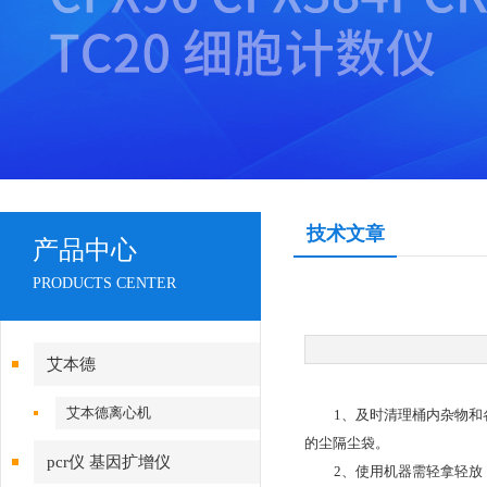
技术文章
产品中心
PRODUCTS CENTER
艾本德
艾本德离心机
1
、及时清理桶内杂物和
的尘隔尘袋。
pcr仪 基因扩增仪
2
、使用机器需轻拿轻放