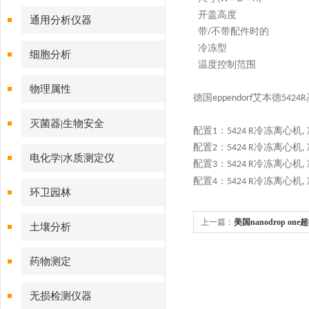
开盖高度
通用分析仪器
带/不带配件时的
冷冻型
细胞分析
温度控制范围
物理属性
德国eppendorf艾本德5
灭菌器|生物安全
配置1：5424 R冷冻离心机, 冷冻型
配置2：5424 R冷冻离心机, 冷冻
电化学|水质测定仪
配置3：5424 R冷冻离心机, 冷冻型
配置4：5424 R冷冻离心机, 冷冻型
环卫园林
上一篇：
美国nanodrop 
土壤分析
药物测定
无损检测仪器