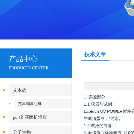
技术文章
产品中心
PRODUCTS CENTER
艾本德
1. 实验部分
艾本德离心机
1.1 仪器与试剂：
Labtech UV POW
pcr仪 基因扩增仪
牛血清蛋白；*纯水。