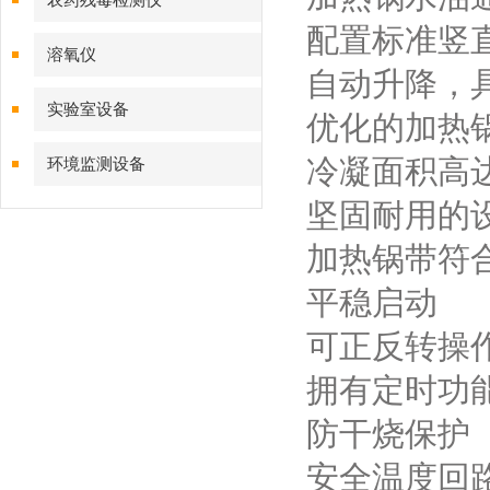
农药残毒检测仪
配置标准竖
溶氧仪
自动升降，
实验室设备
优化的加热
冷凝面积高达1
环境监测设备
坚固耐用的
加热锅带符
平稳启动
可正反转操
拥有定时功
防干烧保护
安全温度回