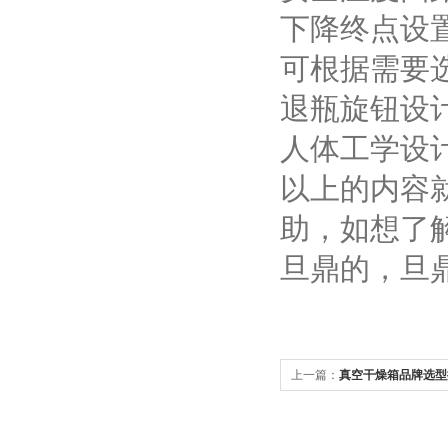
下降终点设
可根据需要
退瓶旋钮设
人体工学设
以上的内容
助，如想了
旦鼎
的，
旦
上一篇：
真空干燥箱品牌选型