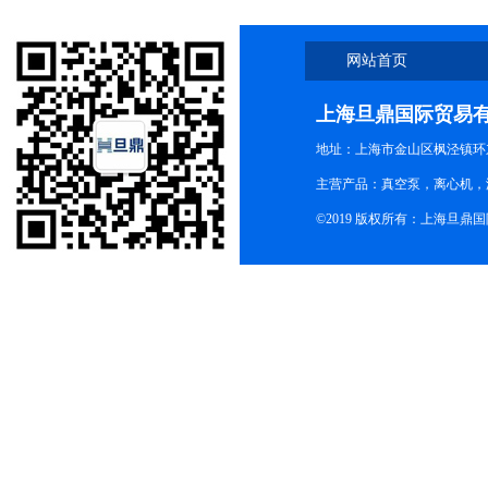
网站首页
上海旦鼎国际贸易
地址：上海市金山区枫泾镇环东一
主营产品：真空泵，离心机，
©2019 版权所有：上海旦鼎