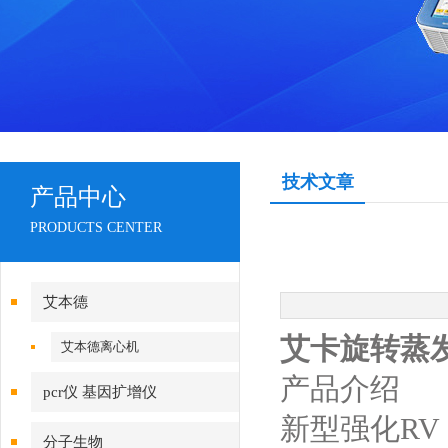
技术文章
产品中心
PRODUCTS CENTER
艾本德
艾卡旋转蒸发仪 R
艾本德离心机
产品介绍
pcr仪 基因扩增仪
新型强化RV
分子生物